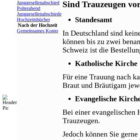
Sind Trauzeugen vo
Junggesellenabschied
Polterabend
Junggesellenabschiede
Standesamt
Hochzeitsbücher
Nach der Hochzeit
Gemeinsames Konto
In Deutschland sind kein
können bis zu zwei benan
Schweiz ist die Bestellu
Katholische Kirche
Für eine Trauung nach k
Braut und Bräutigam jewe
Evangelische Kirch
Bei einer evangelischen 
Trauzeugen.
Jedoch können Sie gerne