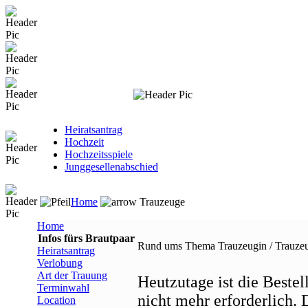
Heiratsantrag
Hochzeit
Hochzeitsspiele
Junggesellenabschied
Home
Trauzeuge
Home
Infos fürs Brautpaar
Rund ums Thema Trauzeugin / Trauze
Heiratsantrag
Verlobung
Art der Trauung
Heutzutage ist die Bestel
Terminwahl
nicht mehr erforderlich. 
Location