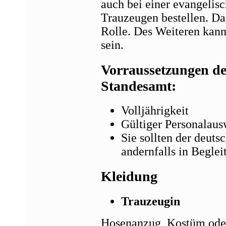
auch bei einer evangelis
Trauzeugen bestellen. Da
Rolle. Des Weiteren kan
sein.
Vorraussetzungen de
Standesamt:
Volljährigkeit
Gültiger Personalau
Sie sollten der deuts
andernfalls in Begle
Kleidung
Trauzeugin
Hosenanzug, Kostüm oder 