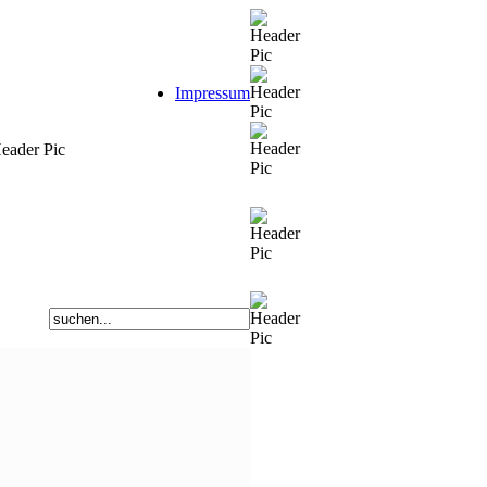
Impressum