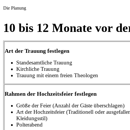
Die Planung
10 bis 12 Monate vor de
Art der Trauung festlegen
Standesamtliche Trauung
Kirchliche Trauung
Trauung mit einem freien Theologen
Rahmen der Hochzeitsfeier festlegen
Größe der Feier (Anzahl der Gäste überschlagen)
Art der Hochzeitsfeier (Traditionell oder ausgefall
Kleidungsstil)
Polterabend