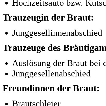
Hochzeitsauto bzw. Kuts
Trauzeugin der Braut:
Junggesellinnenabschied
Trauzeuge des Bräutigam
Auslösung der Braut bei 
Junggesellenabschied
Freundinnen der Braut:
Brautschleier