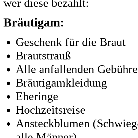
wer diese bezahlt:
Bräutigam:
Geschenk für die Braut
Brautstrauß
Alle anfallenden Gebühre
Bräutigamkleidung
Eheringe
Hochzeitsreise
Ansteckblumen (Schwiege
alle Männer)